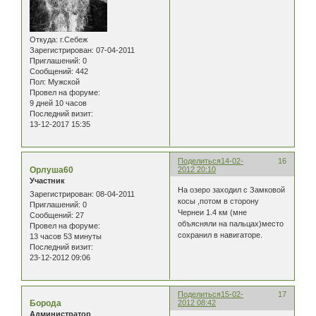
Откуда:
г.Себеж
Зарегистрирован
: 07-04-2011
Приглашений:
0
Сообщений:
442
Пол:
Мужской
Провел на форуме:
9 дней 10 часов
Последний визит:
13-12-2017 15:35
Поделиться
14-02-
16
Орлуша60
2012 20:10
Участник
На озеро заходил с Замковой
Зарегистрирован
: 08-04-2011
косы ,потом в сторону
Приглашений:
0
Чернеи 1.4 км (мне
Сообщений:
27
объясняли на пальцах)место
Провел на форуме:
сохранил в навигаторе.
13 часов 53 минуты
Последний визит:
23-12-2012 09:06
Поделиться
15-02-
17
Борода
2012 08:42
Администратор