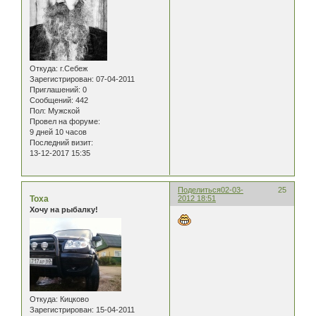
Откуда:
г.Себеж
Зарегистрирован
: 07-04-2011
Приглашений:
0
Сообщений:
442
Пол:
Мужской
Провел на форуме:
9 дней 10 часов
Последний визит:
13-12-2017 15:35
Поделиться
02-03-
25
Тоха
2012 18:51
Хочу на рыбалку!
Откуда:
Кицково
Зарегистрирован
: 15-04-2011