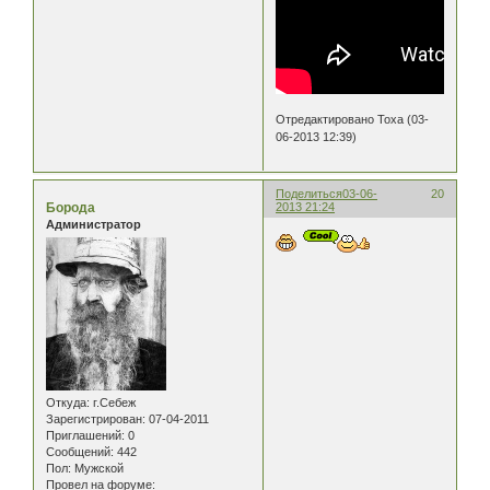
Отредактировано Тоха (03-
06-2013 12:39)
Поделиться
03-06-
20
Борода
2013 21:24
Администратор
Откуда:
г.Себеж
Зарегистрирован
: 07-04-2011
Приглашений:
0
Сообщений:
442
Пол:
Мужской
Провел на форуме: